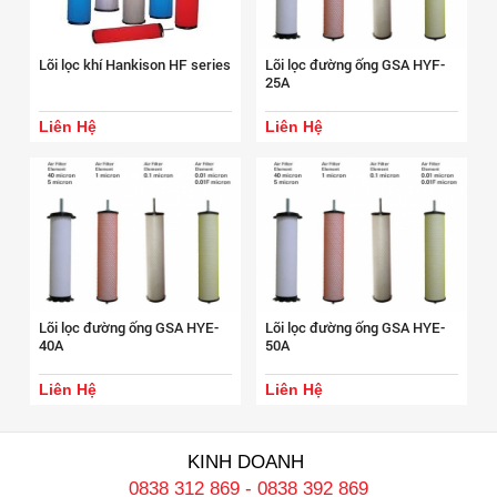
Lõi lọc khí Hankison HF series
Lõi lọc đường ống GSA HYF-
25A
Liên Hệ
Liên Hệ
Lõi lọc đường ống GSA HYE-
Lõi lọc đường ống GSA HYE-
40A
50A
Liên Hệ
Liên Hệ
KINH DOANH
0838 312 869
-
0838 392 869