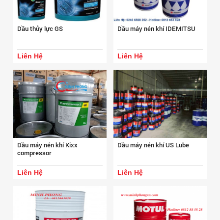
Dầu thủy lực GS
Dầu máy nén khí IDEMITSU
Liên Hệ
Liên Hệ
Dầu máy nén khí Kixx
Dầu máy nén khí US Lube
compressor
Liên Hệ
Liên Hệ