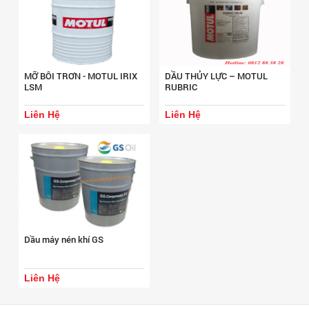
MỠ BÔI TRƠN - MOTUL IRIX
DẦU THỦY LỰC – MOTUL
LSM
RUBRIC
Liên Hệ
Liên Hệ
Dầu máy nén khí GS
Liên Hệ