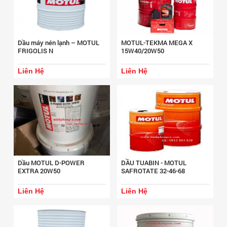
Dầu máy nén lạnh – MOTUL
MOTUL-TEKMA MEGA X
FRIGOLIS N
15W40/20W50
Liên Hệ
Liên Hệ
Dầu MOTUL D-POWER
DẦU TUABIN - MOTUL
EXTRA 20W50
SAFROTATE 32-46-68
Liên Hệ
Liên Hệ