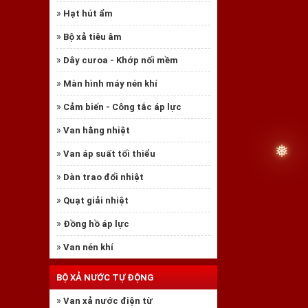
»
Hạt hút ẩm
»
Bộ xả tiêu âm
»
Dây curoa - Khớp nối mềm
»
Màn hình máy nén khí
»
Cảm biến - Công tắc áp lực
»
Van hằng nhiệt
»
Van áp suất tối thiểu
»
Dàn trao đổi nhiệt
»
Quạt giải nhiệt
»
Đồng hồ áp lực
»
Van nén khí
BỘ XẢ NƯỚC TỰ ĐỘNG
❅
»
Van xả nước điện từ