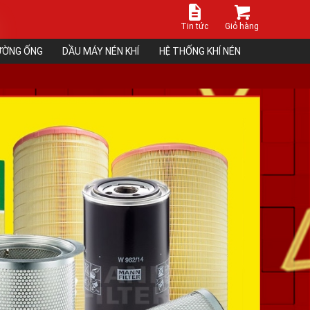
Tin tức
Giỏ hàng
ĐƯỜNG ỐNG
DẦU MÁY NÉN KHÍ
HỆ THỐNG KHÍ NÉN