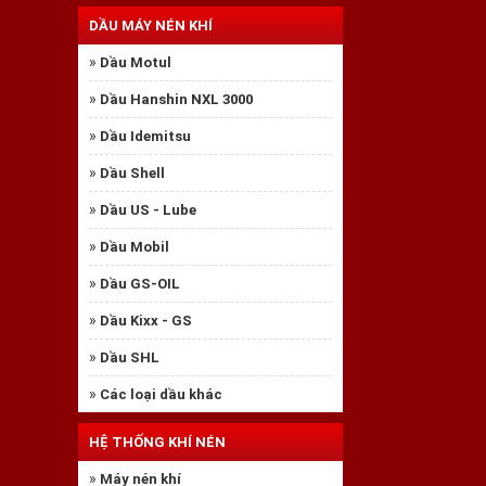
DẦU MÁY NÉN KHÍ
»
Dầu Motul
»
Dầu Hanshin NXL 3000
❅
»
Dầu Idemitsu
»
Dầu Shell
»
Dầu US - Lube
»
Dầu Mobil
»
Dầu GS-OIL
»
Dầu Kixx - GS
»
Dầu SHL
»
Các loại dầu khác
HỆ THỐNG KHÍ NÉN
»
Máy nén khí