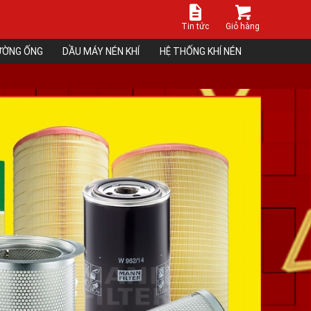
Tin tức
Giỏ hàng
ĐƯỜNG ỐNG
DẦU MÁY NÉN KHÍ
HỆ THỐNG KHÍ NÉN