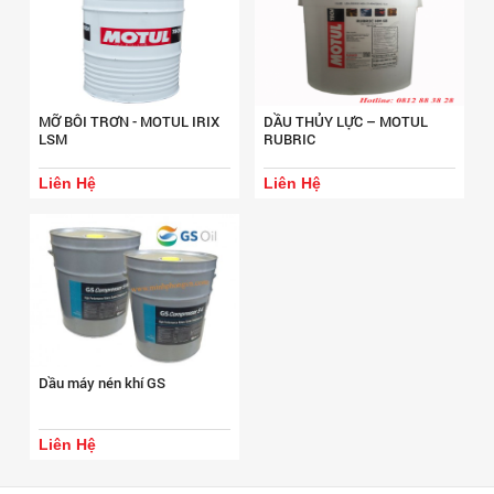
MỠ BÔI TRƠN - MOTUL IRIX
DẦU THỦY LỰC – MOTUL
LSM
RUBRIC
Liên Hệ
Liên Hệ
Dầu máy nén khí GS
Liên Hệ