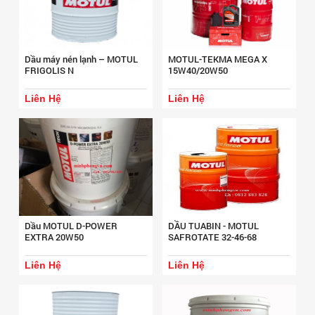
Dầu máy nén lạnh – MOTUL
MOTUL-TEKMA MEGA X
FRIGOLIS N
15W40/20W50
Liên Hệ
Liên Hệ
Dầu MOTUL D-POWER
DẦU TUABIN - MOTUL
EXTRA 20W50
SAFROTATE 32-46-68
Liên Hệ
Liên Hệ