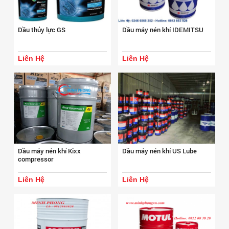
Dầu thủy lực GS
Dầu máy nén khí IDEMITSU
Liên Hệ
Liên Hệ
Dầu máy nén khí Kixx
Dầu máy nén khí US Lube
compressor
Liên Hệ
Liên Hệ