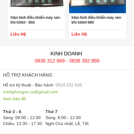
Màn hình điều khiển máy nén
Màn hình điều khiển máy nén
khí MAM - 860
khí MAM-880
Liên Hệ
Liên Hệ
KINH DOANH
0838 312 869
-
0838 392 869
HỖ TRỢ KHÁCH HÀNG
Hỗ trợ kỹ thuật - Bảo hành:
0819 232 826
minhphongvn.co@gmail.com
Xem bản đồ
Thứ 2 - 6
Thứ 7
Sáng: 08:00 - 12:00
Sáng: 8:00 - 12:00
Chiều: 13:30 - 17:30
Nghỉ Chủ nhật, Lễ, Tết