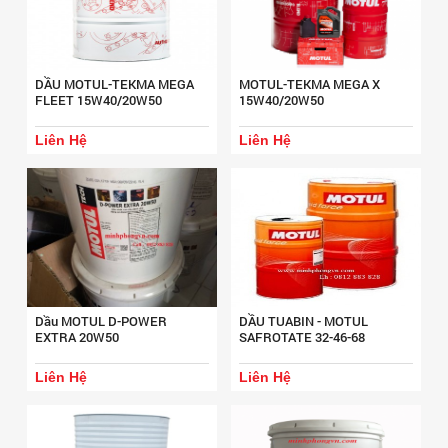
DẦU MOTUL-TEKMA MEGA
MOTUL-TEKMA MEGA X
FLEET 15W40/20W50
15W40/20W50
Liên Hệ
Liên Hệ
Dầu MOTUL D-POWER
DẦU TUABIN - MOTUL
EXTRA 20W50
SAFROTATE 32-46-68
Liên Hệ
Liên Hệ