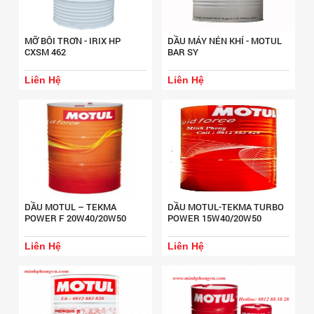
MỠ BÔI TRƠN - IRIX HP
DẦU MÁY NÉN KHÍ - MOTUL
CXSM 462
BAR SY
Liên Hệ
Liên Hệ
DẦU MOTUL – TEKMA
DẦU MOTUL-TEKMA TURBO
POWER F 20W40/20W50
POWER 15W40/20W50
Liên Hệ
Liên Hệ