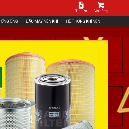
Tin tức
Giỏ hàng
ĐƯỜNG ỐNG
DẦU MÁY NÉN KHÍ
HỆ THỐNG KHÍ NÉN