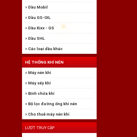
»
Dầu Mobil
»
Dầu GS-OIL
»
Dầu Kixx - GS
❅
»
Dầu SHL
»
Các loại dầu khác
HỆ THỐNG KHÍ NÉN
»
Máy nén khí
»
Máy sấy khí
»
Bình chứa khí
»
Bộ lọc đường ống khí nén
»
Cho thuê máy nén khí
LƯỢT TRUY CẬP