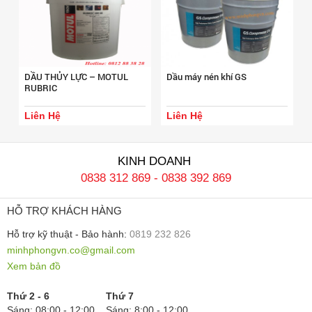
DẦU THỦY LỰC – MOTUL
Dầu máy nén khí GS
RUBRIC
Liên Hệ
Liên Hệ
KINH DOANH
0838 312 869
-
0838 392 869
HỖ TRỢ KHÁCH HÀNG
Hỗ trợ kỹ thuật - Bảo hành:
0819 232 826
minhphongvn.co@gmail.com
Xem bản đồ
Thứ 2 - 6
Thứ 7
Sáng: 08:00 - 12:00
Sáng: 8:00 - 12:00