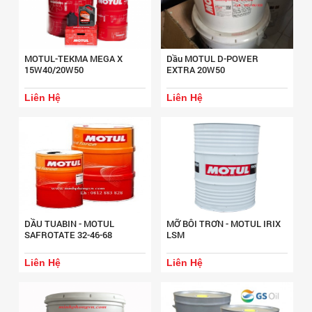
MOTUL-TEKMA MEGA X
Dầu MOTUL D-POWER
15W40/20W50
EXTRA 20W50
Liên Hệ
Liên Hệ
DẦU TUABIN - MOTUL
MỠ BÔI TRƠN - MOTUL IRIX
SAFROTATE 32-46-68
LSM
Liên Hệ
Liên Hệ