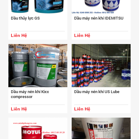
Dầu thủy lực GS
Dầu máy nén khí IDEMITSU
Liên Hệ
Liên Hệ
Dầu máy nén khí Kixx
Dầu máy nén khí US Lube
compressor
Liên Hệ
Liên Hệ