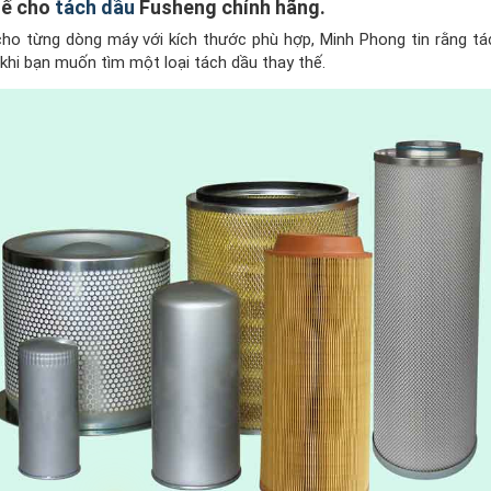
hế cho
tách dầu
Fusheng chính hãng.
cho từng dòng máy với kích thước phù hợp, Minh Phong tin rằng t
 khi bạn muốn tìm một loại tách dầu thay thế.
❅