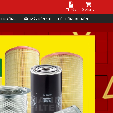
Tin tức
Giỏ hàng
ĐƯỜNG ỐNG
DẦU MÁY NÉN KHÍ
HỆ THỐNG KHÍ NÉN