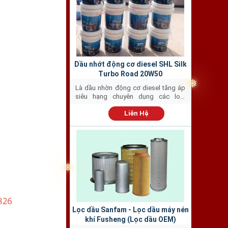
Dầu nhớt động cơ diesel SHL Silk
Turbo Road 20W50
Là dầu nhờn động cơ diesel tăng áp
siêu hạng chuyên dụng các loại
động...
❅
Liên Hệ
Lọc dầu Sanfam - Lọc dầu máy nén
khí Fusheng (Lọc dầu OEM)