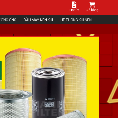
Tin tức
Giỏ hàng
ĐƯỜNG ỐNG
DẦU MÁY NÉN KHÍ
HỆ THỐNG KHÍ NÉN