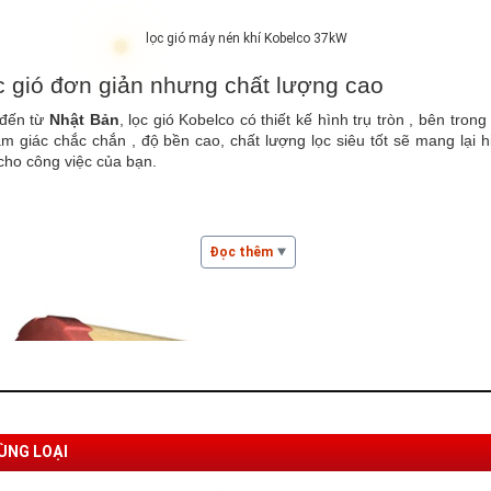
lọc gió máy nén khí Kobelco 37kW
c gió đơn giản nhưng chất lượng cao
 đến từ
Nhật Bản
, lọc gió Kobelco có thiết kế hình trụ tròn , bên trong
ảm giác chắc chắn , độ bền cao, chất lượng lọc siêu tốt sẽ mang lại h
cho công việc của bạn.
Đọc thêm
ÙNG LOẠI
❅